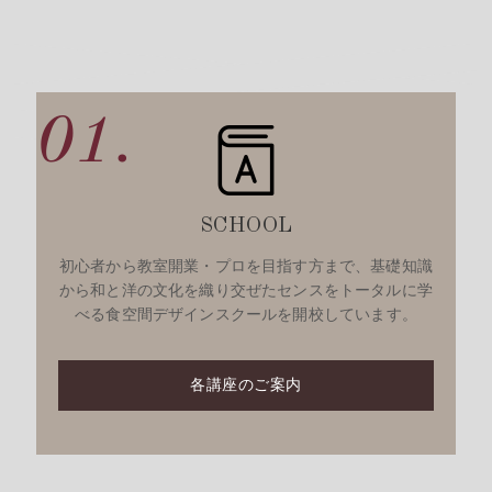
01.
SCHOOL
初心者から教室開業・プロを目指す方まで、基礎知識
から和と洋の文化を織り交ぜたセンスをトータルに学
べる食空間デザインスクールを開校しています。
各講座のご案内