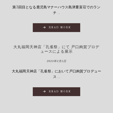
第3回目となる鹿児島マナーハウス島津重富荘でのラン
チ ...
READ MORE
大丸福岡天神店「孔雀祭」にて 戸口絢賀プロデ
ュースによる展示
2023年2月5日
大丸福岡天神店「孔雀祭」において戸口絢賀プロデュー
ス ...
READ MORE