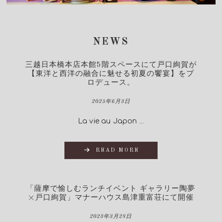
NEWS
三越日本橋本店本館5階スペースにて戸口絢賀が
【東洋と西洋の融合に魅せる初夏の饗宴】をプ
ロデュース。
2025年6月3日
La vie au Japon ...
READ MORE
「薩摩で愉しむランチイベント ギャラリー陶夢
×戸口絢賀」マナーハウス島津重富荘にて開催
2023年3月28日