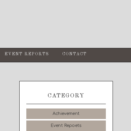
EVENT REPORTS
CONTACT
CATEGORY
Achievement
Event Repoets