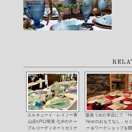
RELA
エルキューイ・レイノー青
阪急うめだ本店にて「N
山店×戸口明美 七夕のテー
Yearのおもてなし」セ
ブルコーディネートセミナ
ー＆ワークショップを