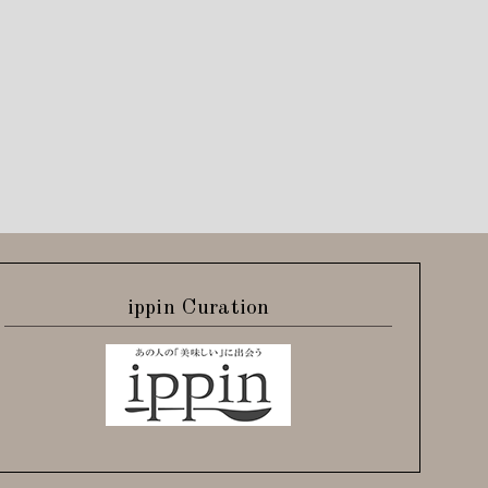
ippin Curation