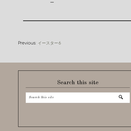
ー
Previous:
イースター6
Search this site