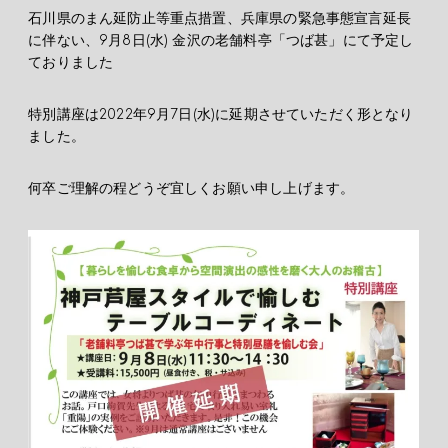
石川県のまん延防止等重点措置、兵庫県の緊急事態宣言延長
に伴ない、9月8日(水) 金沢の老舗料亭「つば甚」にて予定し
ておりました
特別講座は2022年9月7日(水)に延期させていただく形となり
ました。
何卒ご理解の程どうぞ宜しくお願い申し上げます。