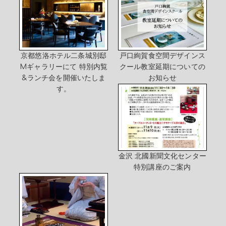
京都悠洛ホテル二条城別邸
戸口絢賀食空間デザインス
Mギャラリーにて 特別内覧
クール教室延期についての
&ランチ会を開催いたしま
お知らせ
す。
金沢 北國新聞文化センター
特別講座のご案内