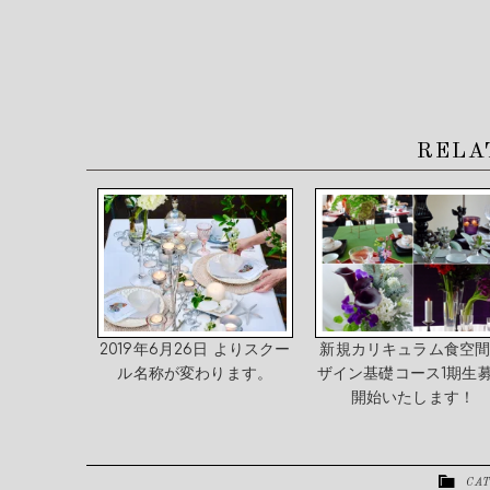
RELA
2019年6月26日 よりスクー
新規カリキュラム食空
ル名称が変わります。
ザイン基礎コース1期生
開始いたします！
CAT