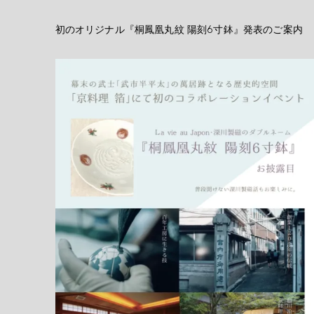
初のオリジナル『桐鳳凰丸紋 陽刻6寸鉢』発表のご案内