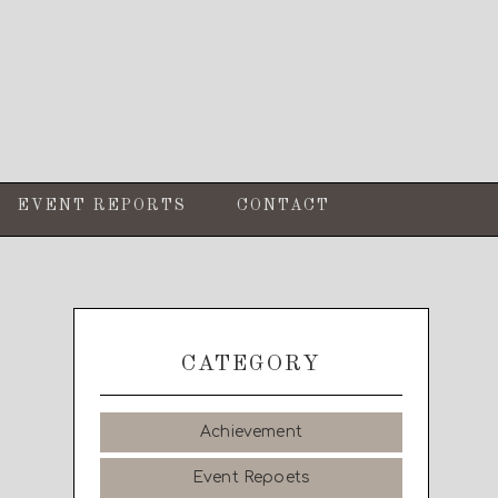
EVENT REPORTS
CONTACT
CATEGORY
Achievement
Event Repoets