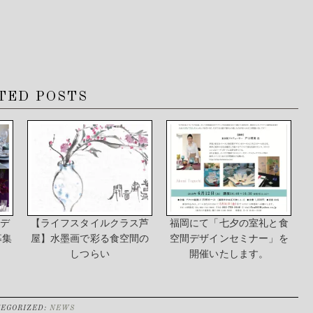
TED POSTS
間デ
【ライフスタイルクラス芦
福岡にて「七夕の室礼と食
募集
屋】水墨画で彩る食空間の
空間デザインセミナー」を
しつらい
開催いたします。
EGORIZED:
NEWS