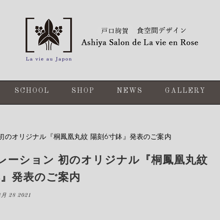
SCHOOL
SHOP
NEWS
GALLERY
初のオリジナル『桐鳳凰丸紋 陽刻6寸鉢』発表のご案内
レーション 初のオリジナル『桐鳳凰丸紋
鉢』発表のご案内
8月 28 2021