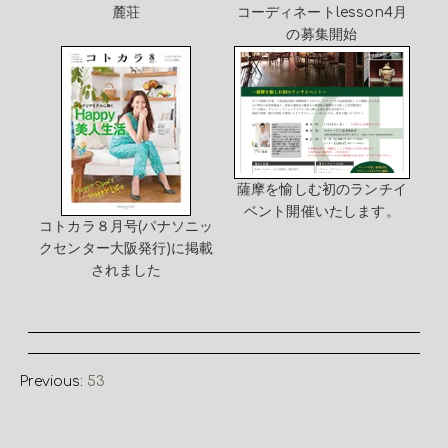
麓荘
コーディネートlesson4月
の募集開始
薩摩を愉しむ初のランチイ
ベント開催いたします。
コトカラ８月号(パナソニッ
クセンター大阪発行)に掲載
されました
Previous:
53