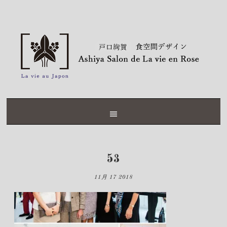
Skip
Skip
Skip
Skip
to
to
to
to
primary
content
primary
footer
navigation
sidebar
53
11月 17 2018