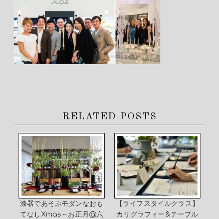
RELATED POSTS
漆器であそぶモダンなおも
【ライフスタイルクラス】
てなしXmas～お正月@六
カリグラフィー&テーブル