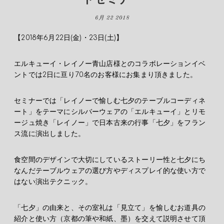
6月 22 2018
【2018年6月22日(金)・23日(土)】
エルキューイ・レイノー青山店様とのコラボレーションイベ
ントでは2日に亘り70名のお客様にお集まり頂きました。
セミナーでは「レイノーで愉しむ七夕のテーブルコーディネ
ート」をテーマにシルバーウェアの「エルキューイ」とリモ
ージュ焼き「レイノー」で日本古来の行事「七夕」をフラン
ス流に演出しました。
食空間のデザインで大切にしているストーリー性と七夕にち
なんだテーブルウェアの選び方やディスプレイ的な使い方で
はない演出テクニック。
「七夕」の由来と、その室礼は「見立て」を愉しむお道具の
紹介と使い方（京都の筆や和紙、墨）を交えて説明させて頂