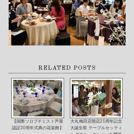
RELATED POSTS
【国際ソロプチミスト芦屋
大丸梅田店開店25周年記念
認証20周年式典の花装飾】
大誕生祭 テーブルセッティ