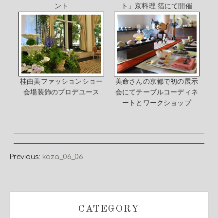
ント
ト」京料理 箔にて開催
桂由美ファッションショー
美命さんの京都で初の展示
会場装飾のプロデユース
会にてテーブルコーディネ
ートとワークショップ
Previous:
koza_06_06
CATEGORY